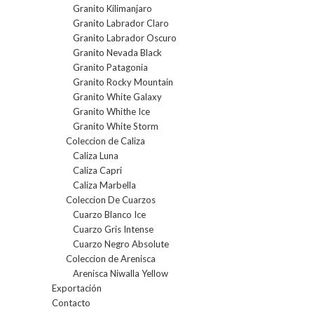
Granito Kilimanjaro
Granito Labrador Claro
Granito Labrador Oscuro
Granito Nevada Black
Granito Patagonia
Granito Rocky Mountain
Granito White Galaxy
Granito Whithe Ice
Granito White Storm
Coleccion de Caliza
Caliza Luna
Caliza Capri
Caliza Marbella
Coleccion De Cuarzos
Cuarzo Blanco Ice
Cuarzo Gris Intense
Cuarzo Negro Absolute
Coleccion de Arenisca
Arenisca Niwalla Yellow
Exportación
Contacto