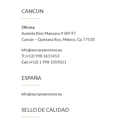
CANCUN
Oficina
Avenida Kinic Manzana 9 SM-97
Cancún – Quintana Roo, México, Cp 77530
info@europeanstone.eu
T:
(+52) 998 3615453
Cel:
(+52) 1 998 1059011
ESPAÑA
info@europeanstone.eu
SELLO DE CALIDAD